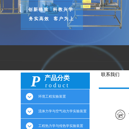
创新格致 科教兴学
务实高效 客户为上
联系我们
P
产品分类
roduct
环境工程实验装置
流体力学与空气动力学实验装置
工程热力学与传热学实验装置