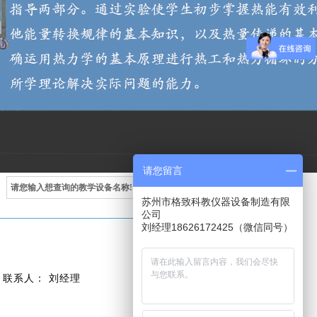
请您留言
苏州市格致科教仪器设备制造有限
公司
刘经理18626172425（微信同号）
：
联系人
刘经理