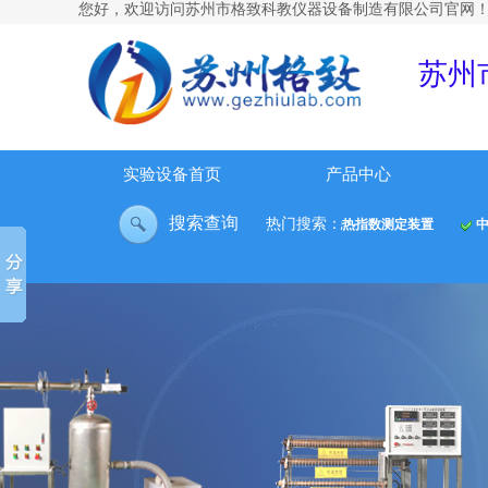
您好，欢迎访问
苏州市格致科教仪器设备制造有限公司官网
苏州
实验设备首页
产品中心
搜索查询
热门搜索：
大容器内水沸腾放热试验台
空气绝热指数测定装置
中