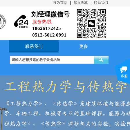
设为首页
|
加入收藏
联系我们
刘经理微信号
服务热线
18626172425
0512-5012 0991
联系我们
更多
制冷压缩机性能实验台 Ⅱ型
综合传热性能实验台
大容器内水沸腾放
客服