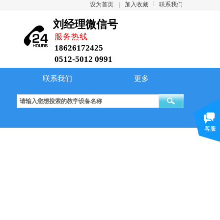
设为首页
|
加入收藏
联系我们
刘经理微信号
服务热线
18626172425
0512-5012 0991
联系我们
更多
传热性能实验台
大容器内水沸腾放热试验台
空气绝热指数测定装置
客服