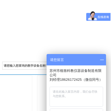
请您留言
苏州市格致科教仪器设备制造有限
公司
刘经理18626172425（微信同号）