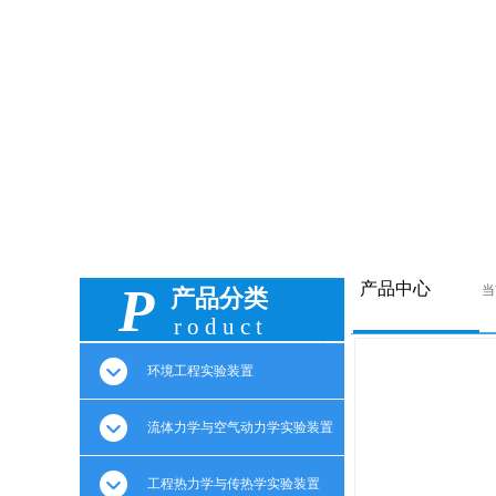
创新格致 科教兴学
务实高效 客户为上
P
产品中心
当
产品分类
roduct
环境工程实验装置
流体力学与空气动力学实验装置
工程热力学与传热学实验装置