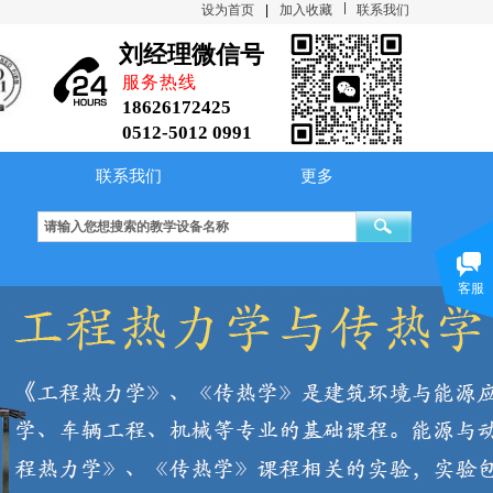
设为首页
|
加入收藏
联系我们
刘经理微信号
服务热线
18626172425
0512-5012 0991
联系我们
更多
综合传热性能实验台
大容器内水沸腾放热试验台
空气绝热指数测定
客服