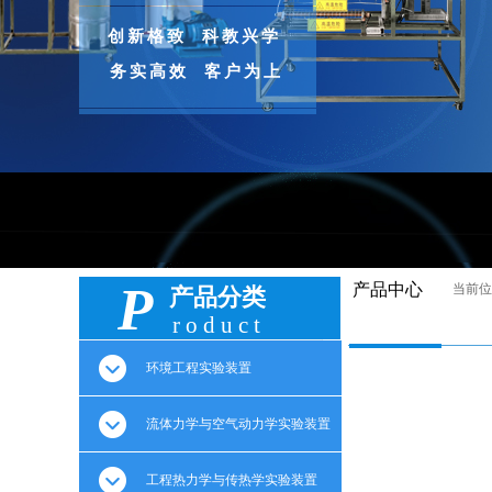
创新格致 科教兴学
务实高效 客户为上
P
产品中心
当前位
产品分类
roduct
环境工程实验装置
流体力学与空气动力学实验装置
工程热力学与传热学实验装置