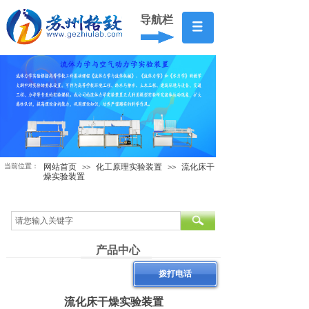
导航栏
当前位置：
网站首页
化工原理实验装置
流化床干
>>
>>
燥实验装置
产品中心
拨打电话
流化床干燥实验装置