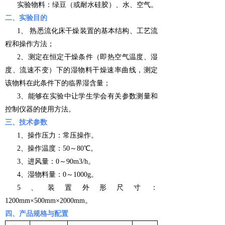
实验物料：绿豆（或耐水硅胶）、水、空气。
二、实验目的
1、 熟悉流化床干燥装置的基本结构、工艺流
程和操作方法；
2、测定在恒定干燥条件（即热空气温度、湿
度、流速不变）下的湿物料干燥速率曲线，测定
该物料在此条件下的临界湿含量；
3、能够在实验中让学生学会有关参数测量和
控制仪器的使用方法。
三、技术参数
1、操作压力：常压操作。
2、操作温度：50～80℃。
3、进风量：0～90m3/h。
4、湿物料量：0～1000g。
5、装置外形尺寸：
1200mm×500mm×2000mm。
四、产品规格与配置