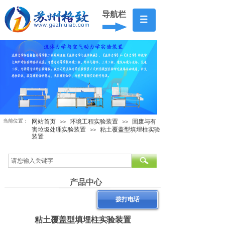
导航栏
当前位置：
网站首页
环境工程实验装置
固废与有
>>
>>
害垃圾处理实验装置
粘土覆盖型填埋柱实验
>>
装置
产品中心
拨打电话
粘土覆盖型填埋柱实验装置