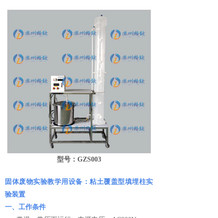
型号：GZS003
固体废物实验教学用设备：粘土覆盖型填埋柱实
验装置
一、工作条件