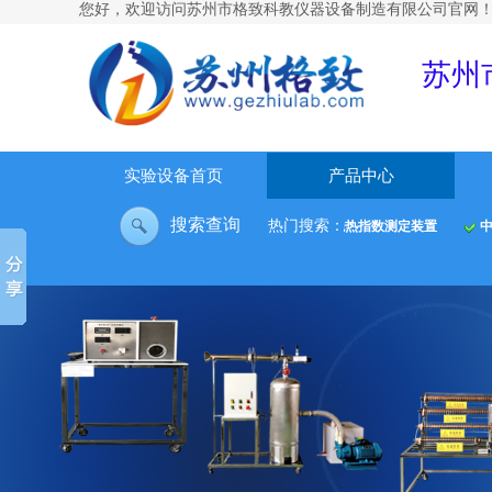
您好，欢迎访问
苏州市格致科教仪器设备制造有限公司官网
苏州
实验设备首页
产品中心
搜索查询
热门搜索：
大容器内水沸腾放热试验台
空气绝热指数测定装置
中