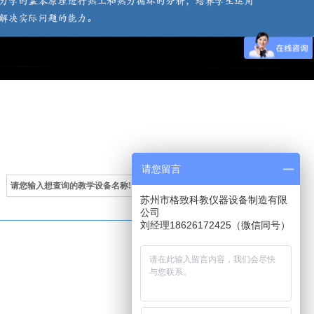
请您留言
苏州市格致科教仪器设备制造有限
公司
刘经理18626172425（微信同号）