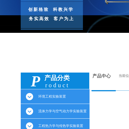
创新格致 科教兴学
务实高效 客户为上
P
产品中心
当前位
产品分类
roduct
环境工程实验装置
流体力学与空气动力学实验装置
工程热力学与传热学实验装置