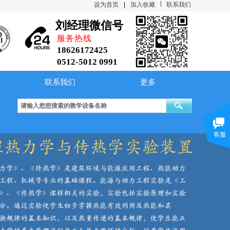
设为首页
|
加入收藏
联系我们
刘经理微信号
服务热线
18626172425
0512-5012 0991
联系我们
更多
制冷压缩机性能实验台 Ⅱ型
综合传热性能实验台
大容器内水沸腾放
客服