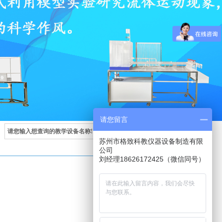
请您留言
苏州市格致科教仪器设备制造有限
公司
刘经理18626172425（微信同号）