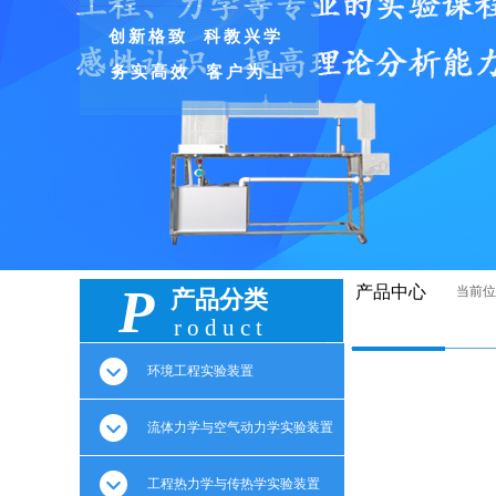
创新格致 科教兴学
务实高效 客户为上
P
产品中心
当前位
产品分类
roduct
环境工程实验装置
流体力学与空气动力学实验装置
工程热力学与传热学实验装置