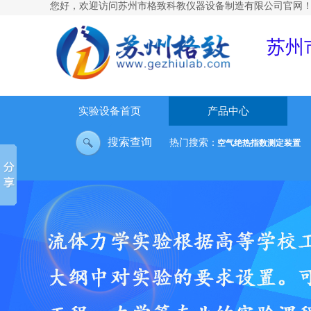
您好，欢迎访问
苏州市格致科教仪器设备制造有限公司官网
苏州
实验设备首页
产品中心
搜索查询
热门搜索：
大容器内水沸腾放热试验台
空气绝热指数测定装置