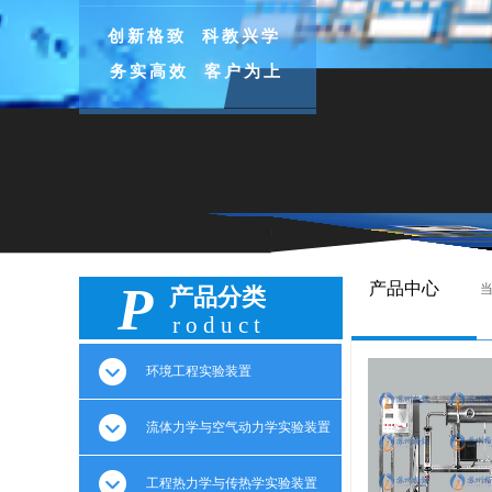
创新格致 科教兴学
务实高效 客户为上
P
产品中心
产品分类
roduct
环境工程实验装置
流体力学与空气动力学实验装置
工程热力学与传热学实验装置