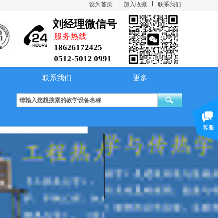
设为首页
|
加入收藏
联系我们
刘经理微信号
服务热线
18626172425
0512-5012 0991
联系我们
更多
合实验台 Ⅱ型
制冷压缩机性能实验台 Ⅱ型
综合传热性能实验台
客服