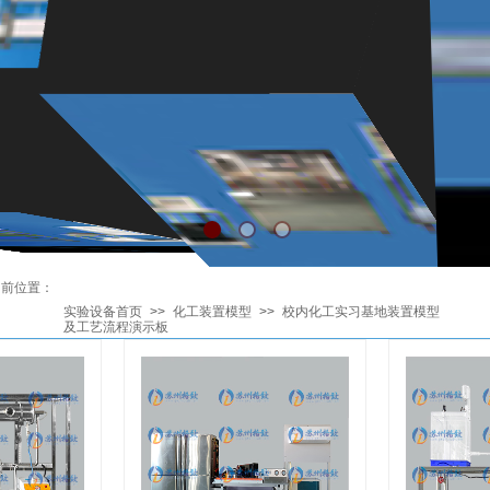
当前位置
：
实验设备首页
>>
化工装置模型
>>
校内化工实习基地装置模型
及工艺流程演示板