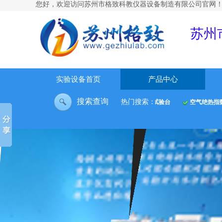
您好，欢迎访问
苏州市格致科教仪器设备制造有限公司官网
苏州
实验设备首页
产品中心
搜索查询
热门搜索：
大容器内水沸腾放热试验台
空气绝热指